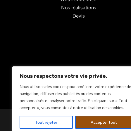
Nos réalisations
Devis
Nous respectons votre vie privée.
Nous utilisons des cookies pour améliorer votre expérience d
navigation, diffuser des publicités ou des contenus
personnalisés et analyser notre trafic. En cliquant sur « Tout
accepter », vous consentez à notre utilisation des cookies.
Tout rejeter
Accepter tout
AKL ACTIVITÉS COPYRIGHT.