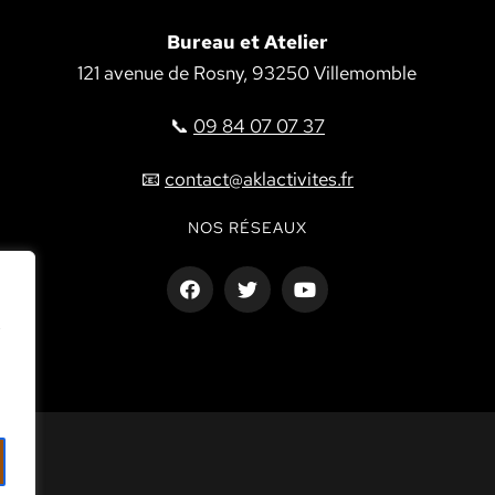
Bureau et Atelier
121 avenue de Rosny, 93250 Villemomble
📞
09 84 07 07 37
📧
contact@aklactivites.fr
NOS RÉSEAUX
e