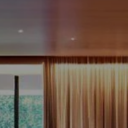
VICES