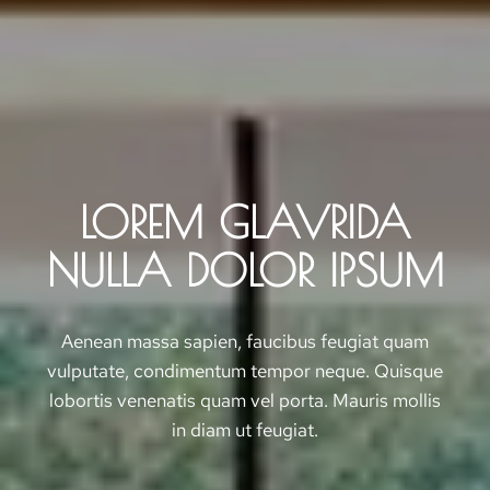
LOREM GLAVRIDA
NULLA DOLOR IPSUM
Aenean massa sapien, faucibus feugiat quam
vulputate, condimentum tempor neque. Quisque
lobortis venenatis quam vel porta. Mauris mollis
in diam ut feugiat.