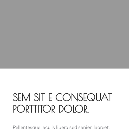
SEM SIT E CONSEQUAT
PORTTITOR DOLOR.
Pellentesque iaculis libero sed sapien laoreet,