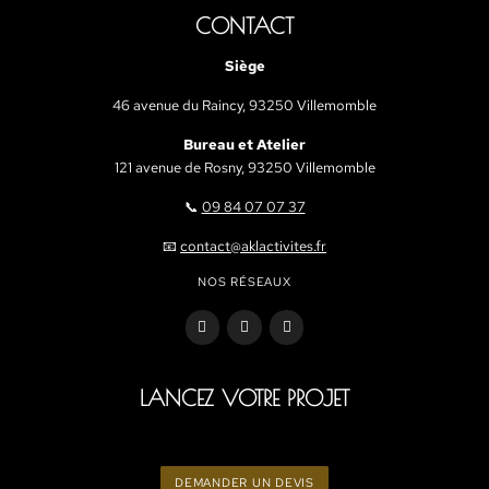
MENU
Accueil
Services
Notre entreprise
Nos réalisations
Devis
CONTACT
Siège
46 avenue du Raincy, 93250 Villemomb